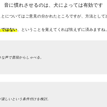
音に慣れさせるのは、犬によっては有効です
ことについてはご意見の分かれたところですが、方法として
とではない
、ということを覚えてくれば怯えずに済みますね
きな声で普段からしゃべる。
が楽しいという条件付けを検討。