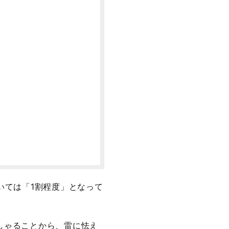
いては「1割程度」となって
しゃることから、雷に怯え