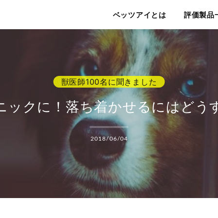
ベッツアイ
ベッツアイとは
評価製品
ニックに！落ち着かせるにはどう
2018/06/04