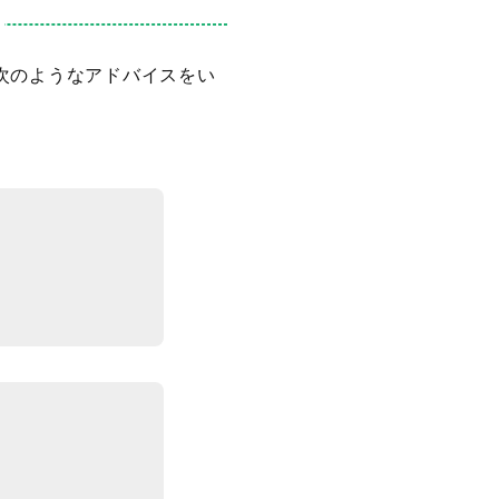
次のようなアドバイスをい
。