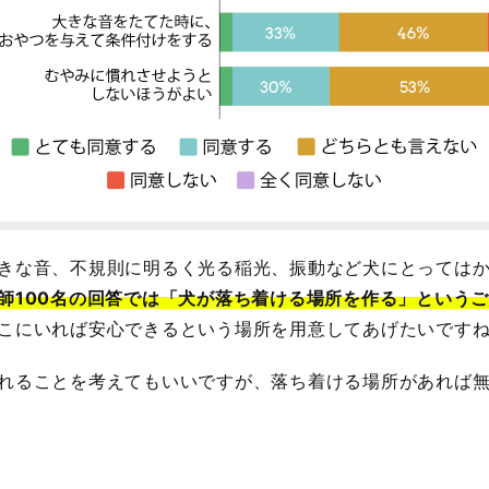
きな音、不規則に明るく光る稲光、振動など犬にとっては
師100名の回答では「犬が落ち着ける場所を作る」という
こにいれば安心できるという場所を用意してあげたいです
れることを考えてもいいですが、落ち着ける場所があれば