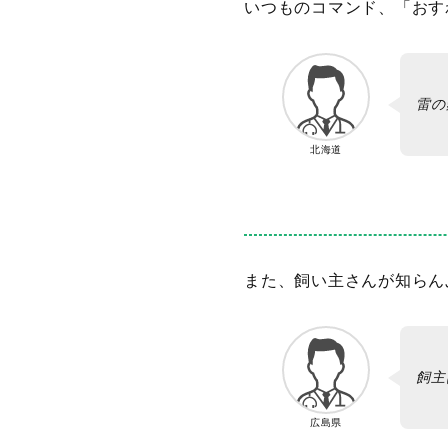
いつものコマンド、「おす
雷の
北海道
また、飼い主さんが知らん
飼主
広島県