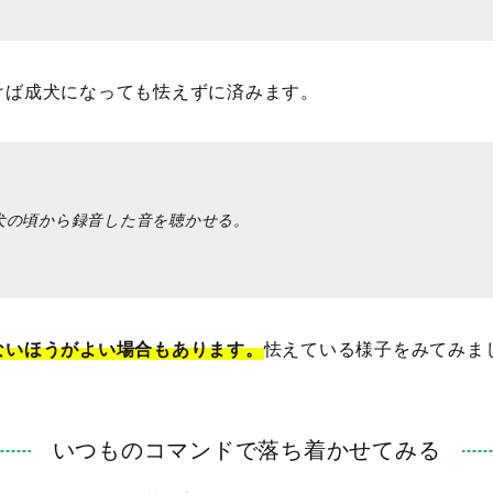
けば成犬になっても怯えずに済みます。
犬の頃から録音した音を聴かせる。
ないほうがよい場合もあります。
怯えている様子をみてみま
いつものコマンドで落ち着かせてみる