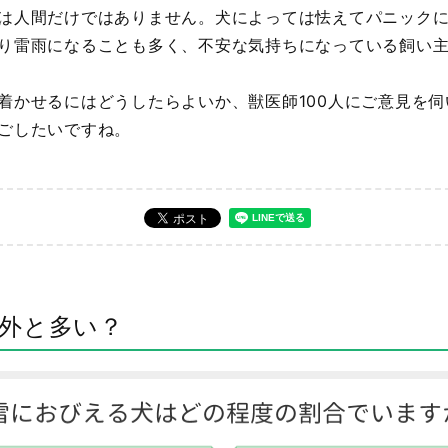
は人間だけではありません。犬によっては怯えてパニック
り雷雨になることも多く、不安な気持ちになっている飼い
着かせるにはどうしたらよいか、獣医師100人にご意見を
ごしたいですね。
外と多い？