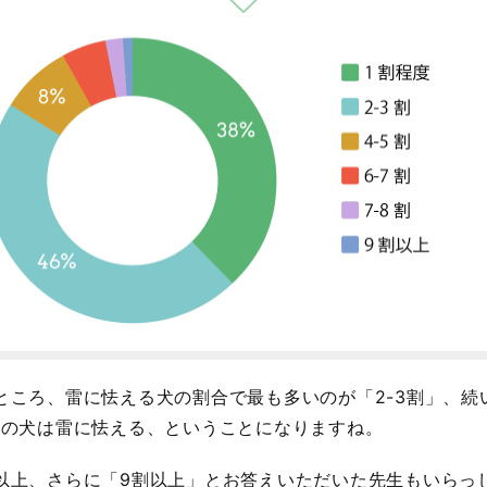
たところ、雷に怯える犬の割合で最も多いのが「2-3割」、続
3匹の犬は雷に怯える、ということになりますね。
れ以上、さらに「9割以上」とお答えいただいた先生もいらっ