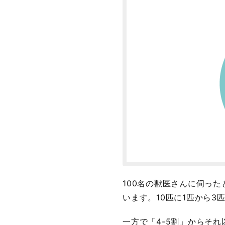
100名の獣医さんに伺っ
います。10匹に1匹から
一方で「4-5割」からそ