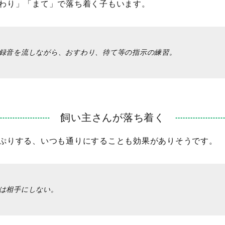
わり」「まて」で落ち着く子もいます。
録音を流しながら、おすわり、待て等の指示の練習。
飼い主さんが落ち着く
ぷりする、いつも通りにすることも効果がありそうです。
は相手にしない。