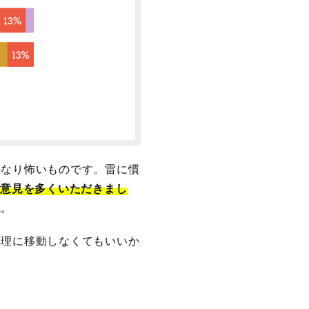
かなり怖いものです。雷に慣
ご意見を多くいただきまし
ね。
無理に移動しなくてもいいか