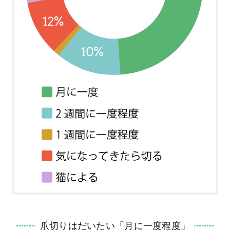
爪切りはだいたい「月に一度程度」