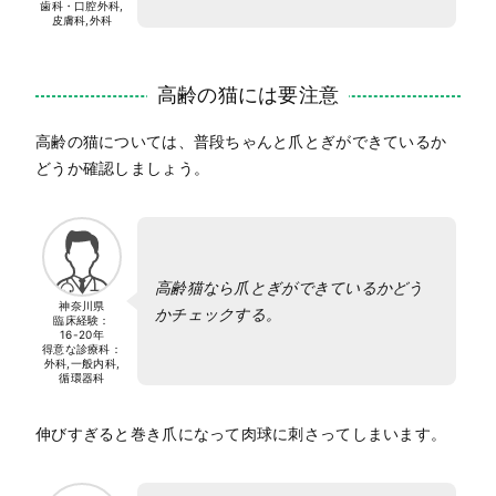
歯科・口腔外科,
皮膚科,外科
高齢の猫には要注意
高齢の猫については、普段ちゃんと爪とぎができているか
どうか確認しましょう。
高齢猫なら爪とぎができているかどう
神奈川県
かチェックする。
臨床経験：
16-20年
得意な診療科：
外科,一般内科,
循環器科
伸びすぎると巻き爪になって肉球に刺さってしまいます。