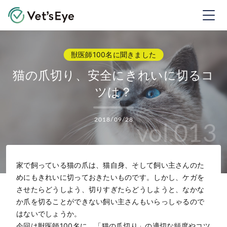
Vet's Eye ベッツアイ
猫の爪切り、安全にきれいに切るコ
ツは？
2018/09/28
vol.013
家で飼っている猫の爪は、猫自身、そして飼い主さんのた
めにもきれいに切っておきたいものです。しかし、ケガを
させたらどうしよう、切りすぎたらどうしようと、なかな
か爪を切ることができない飼い主さんもいらっしゃるので
はないでしょうか。
今回は獣医師100名に、「猫の爪切り」の適切な頻度やコツ