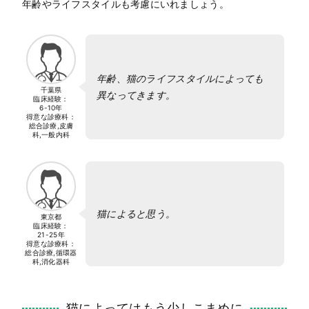
年齢やライフスタイルも考慮にいれましょう。
年齢、猫のライフスタイルによっても
千葉県
異なってきます。
臨床経験：
6-10年
得意な診療科：
総合診療,皮膚
科,一般内科
猫によると思う。
東京都
臨床経験：
21-25年
得意な診療科：
総合診療,循環器
科,消化器科
猫によってはもう少しこまめに