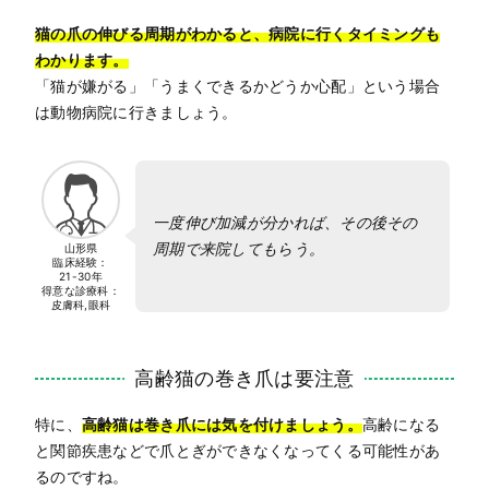
猫の爪の伸びる周期がわかると、病院に行くタイミングも
わかります。
「猫が嫌がる」「うまくできるかどうか心配」という場合
は動物病院に行きましょう。
一度伸び加減が分かれば、その後その
周期で来院してもらう。
山形県
臨床経験：
21-30年
得意な診療科：
皮膚科,眼科
高齢猫の巻き爪は要注意
特に、
高齢猫は巻き爪には気を付けましょう。
高齢になる
と関節疾患などで爪とぎができなくなってくる可能性があ
るのですね。