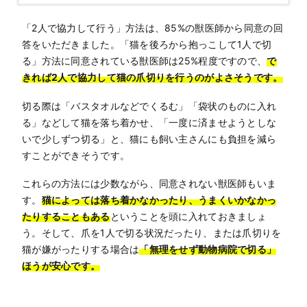
「2人で協力して行う」方法は、85%の獣医師から同意の回
答をいただきました。「猫を後ろから抱っこして1人で切
る」方法に同意されている獣医師は25%程度ですので、
で
きれば2人で協力して猫の爪切りを行うのがよさそうです。
切る際は「バスタオルなどでくるむ」「袋状のものに入れ
る」などして猫を落ち着かせ、「一度に済ませようとしな
いで少しずつ切る」と、猫にも飼い主さんにも負担を減ら
すことができそうです。
これらの方法には少数ながら、同意されない獣医師もいま
す。
猫によっては落ち着かなかったり、うまくいかなかっ
たりすることもある
ということを頭に入れておきましょ
う。そして、爪を1人で切る状況だったり、または爪切りを
猫が嫌がったりする場合は
「無理をせず動物病院で切る」
ほうが安心です。