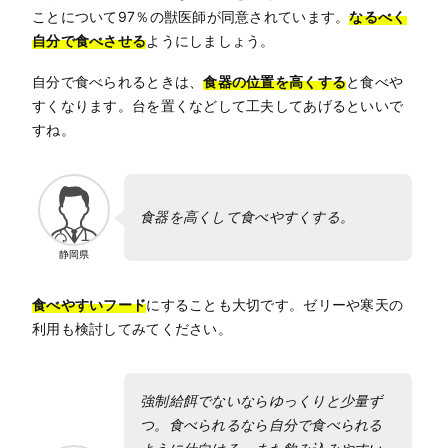
ことについて97％の獣医師が同意されています。
なるべく
自分で食べさせる
ようにしましょう。
自分で食べられるときは、
食器の位置を高くする
と食べや
すくなります。台を置くなどして工夫してあげるといいで
すね。
食器を高くして食べやすくする。
静岡県
食べやすいフード
にすることも大切です。ゼリーや寒天の
利用も検討してみてください。
強制給餌でないならゆっくりと少量ず
つ。食べられるなら自分で食べられる