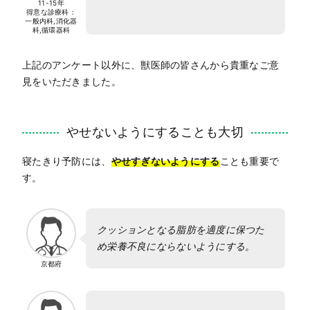
11-15年
得意な診療科：
一般内科,消化器
科,循環器科
上記のアンケート以外に、獣医師の皆さんから貴重なご意
見をいただきました。
やせないようにすることも大切
寝たきり予防には、
やせすぎないようにする
ことも重要で
す。
クッションとなる脂肪を適度に保つた
め栄養不良にならないようにする。
京都府