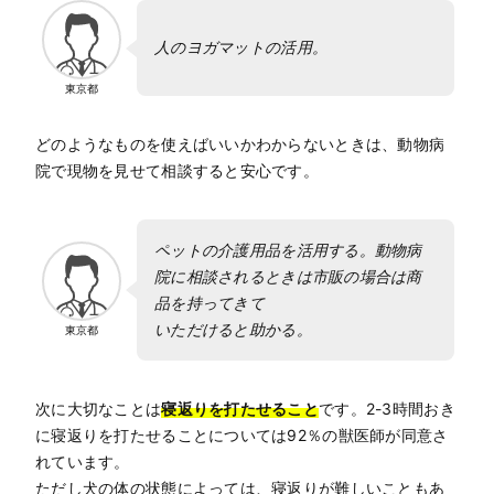
人のヨガマットの活用。
東京都
どのようなものを使えばいいかわからないときは、動物病
院で現物を見せて相談すると安心です。
ペットの介護用品を活用する。動物病
院に相談されるときは市販の場合は商
品を持ってきて
いただけると助かる。
東京都
次に大切なことは
寝返りを打たせること
です。2-3時間おき
に寝返りを打たせることについては92％の獣医師が同意さ
れています。
ただし犬の体の状態によっては、寝返りが難しいこともあ