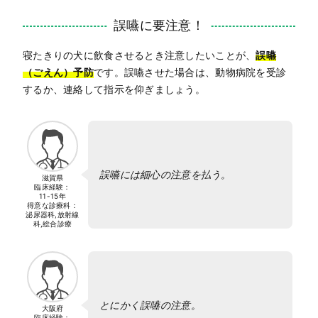
誤嚥に要注意！
寝たきりの犬に飲食させるとき注意したいことが、
誤嚥
（ごえん）予防
です。誤嚥させた場合は、動物病院を受診
するか、連絡して指示を仰ぎましょう。
誤嚥には細心の注意を払う。
滋賀県
臨床経験：
11-15年
得意な診療科：
泌尿器科,放射線
科,総合診療
とにかく誤嚥の注意。
大阪府
臨床経験：