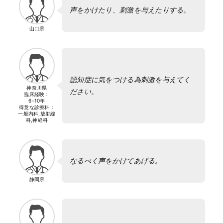
声をかけたり、刺激を与えたりする。
山口県
認知症に気をつける為刺激を与えてく
神奈川県
ださい。
臨床経験：
6-10年
得意な診療科：
一般内科,放射線
科,神経科
なるべく声をかけてあげる。
静岡県