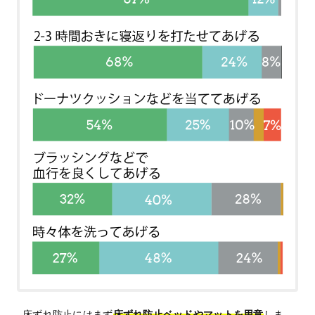
床ずれ防止にはまず
床ずれ防止ベッドやマットを用意
しま