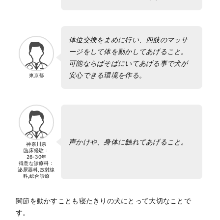
体位交換をまめに行い、四肢のマッサ
ージをして体を動かしてあげること。
可能ならばそばにいてあげる事で犬が
安心できる環境を作る。
東京都
声かけや、身体に触れてあげること。
神奈川県
臨床経験：
26-30年
得意な診療科：
泌尿器科,放射線
科,総合診療
関節を動かすことも寝たきりの犬にとって大切なことで
す。