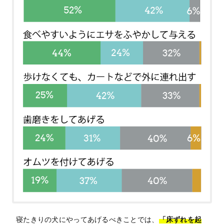
寝たきりの犬にやってあげるべきことでは、
「床ずれを起