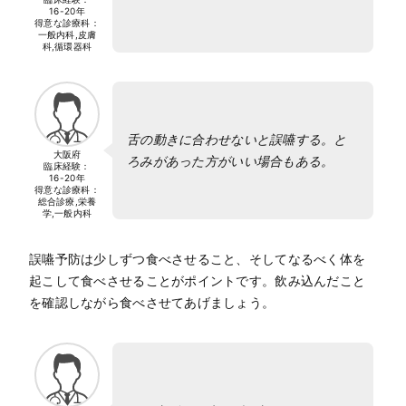
16-20年
得意な診療科：
一般内科,皮膚
科,循環器科
舌の動きに合わせないと誤嚥する。と
大阪府
ろみがあった方がいい場合もある。
臨床経験：
16-20年
得意な診療科：
総合診療,栄養
学,一般内科
誤嚥予防は少しずつ食べさせること、そしてなるべく体を
起こして食べさせることがポイントです。飲み込んだこと
を確認しながら食べさせてあげましょう。