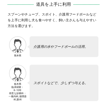
道具を上手に利用
スプーンやチューブ、スポイト、介護用フードボールなど
を上手に利用し犬も食べやすく、飼い主さんも与えやすい
方法を選びます。
介護用の水やフードボールの活用。
熊本県
スポイトなどで、少しずつ与える。
栃木県
臨床経験：
6-10年
得意な診療科：
一般内科,循環器
科,眼科