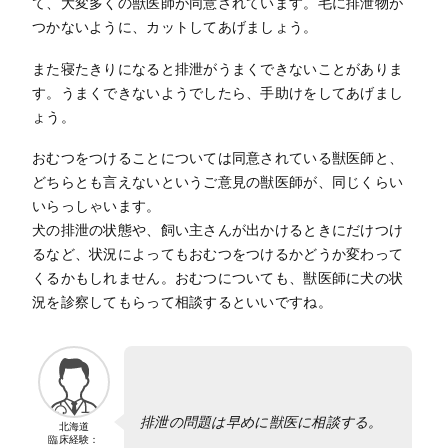
て、大変多くの獣医師が同意されています。毛に排泄物が
つかないように、カットしてあげましょう。
また寝たきりになると排泄がうまくできないことがありま
す。うまくできないようでしたら、手助けをしてあげまし
ょう。
おむつをつけることについては同意されている獣医師と、
どちらとも言えないというご意見の獣医師が、同じくらい
いらっしゃいます。
犬の排泄の状態や、飼い主さんが出かけるときにだけつけ
るなど、状況によってもおむつをつけるかどうか変わって
くるかもしれません。おむつについても、獣医師に犬の状
況を診察してもらって相談するといいですね。
排泄の問題は早めに獣医に相談する。
北海道
臨床経験：