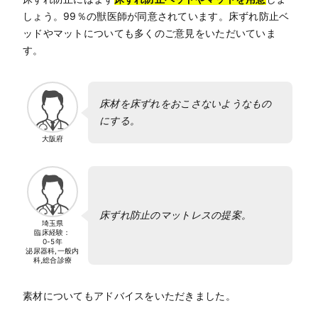
しょう。99％の獣医師が同意されています。床ずれ防止ベ
ッドやマットについても多くのご意見をいただいていま
す。
床材を床ずれをおこさないようなもの
にする。
大阪府
床ずれ防止のマットレスの提案。
埼玉県
臨床経験：
0-5年
泌尿器科,一般内
科,総合診療
素材についてもアドバイスをいただきました。