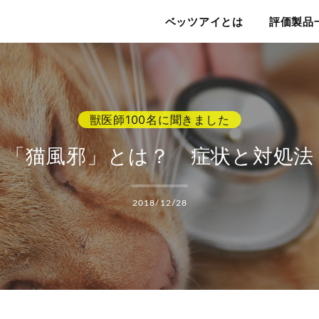
ベッツアイ
ベッツアイとは
評価製品
「猫風邪」とは？ 症状と対処法
2018/12/28