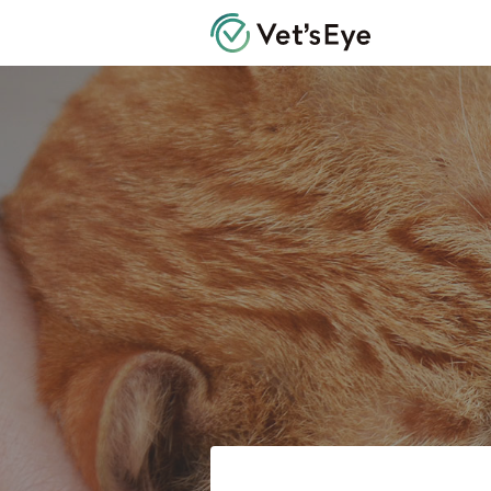
Vet's Eye 