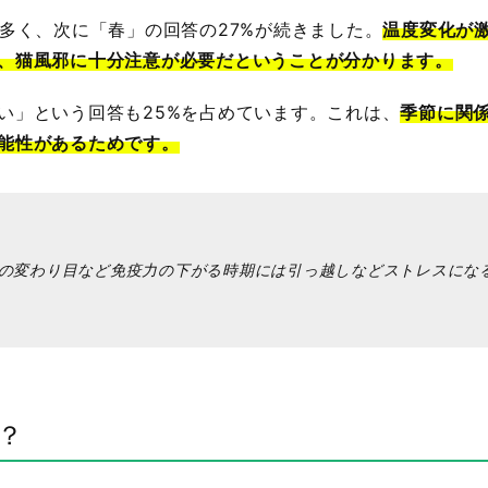
も多く、次に「春」の回答の27%が続きました。
温度変化が
、猫風邪に十分注意が必要だということが分かります。
い」という回答も25%を占めています。これは、
季節に関
能性があるためです。
の変わり目など免疫力の下がる時期には引っ越しなどストレスにな
？