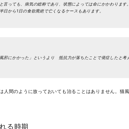
と言っても、病気の総称であり、状態によっては命にかかわります。
半日から1日の食欲廃絶で亡くなるケースもあります。
風邪にかかった」というより 抵抗力が落ちたことで発症したと考
は人間のように放っておいても治ることはありません。猫
れる時期