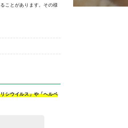
れることがあります。その様
カリシウイルス」や「ヘルペ