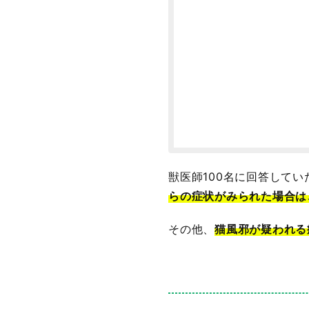
獣医師100名に回答して
らの症状がみられた場合は
その他、
猫風邪が疑われる