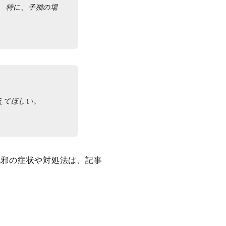
 特に、子猫の場
えてほしい。
風邪の症状や対処法は、記事