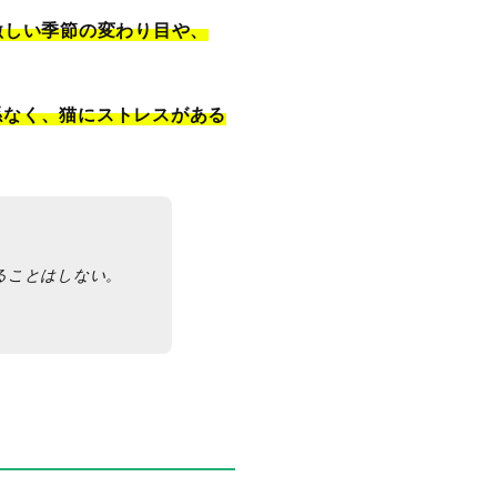
激しい季節の変わり目や、
係なく、猫にストレスがある
ることはしない。