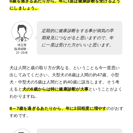
6歳を過ぎるあたりから、年に1度は健康診断を受けるよう
にしましょう。
定期的に健康診断をする事が病気の早
期発見につながると思いますので、年
に一度は受けた方がいいと思います。
埼玉県
臨床経験：
21-25年
犬は人間と歳の取り方が異なる、ということも今一度思い
出してみてください。大型犬の6歳は人間の約47歳、小型
犬・中型犬の5歳は人間だと約40歳に該当します。そう考
えると
犬の6歳からは特に健康診断が大事
ということがよく
わかりますね。
6～7歳を過ぎるあたりから、年に2回程度に増やす
のがおす
すめです。