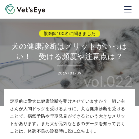
Vet's Eye ベッツアイ
犬の健康診断はメリットがいっぱ
い！ 受ける頻度や注意点は？
2019/01/09
vol.022
定期的に愛犬に健康診断を受けさせていますか？ 飼い主
さんが人間ドッグを受けるように、犬も健康診断を受ける
ことで、病気予防や早期発見ができるという大きなメリッ
トがあります。また犬が元気なときのデータを知っておく
ことは、体調不良の診察時に役に立ちます。