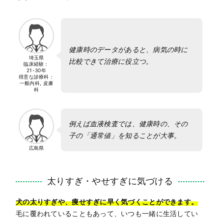
健康時のデータがあると、病気の時に
埼玉県
比較できて治療に役立つ。
臨床経験：
21-30年
得意な診療科：
一般内科, 皮膚
科
例えば血液検査では、健康時の、その
子の「通常値」を知ることが大事。
広島県
太りすぎ・やせすぎに気づける
犬の太りすぎや、痩せすぎに早く気づくことができます。
毛に覆われていることもあって、いつも一緒に生活してい