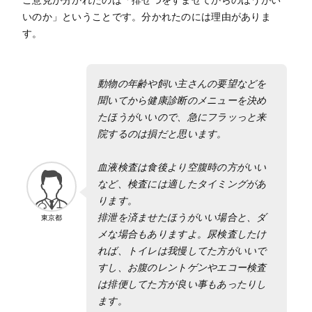
いのか」ということです。分かれたのには理由がありま
す。
動物の年齢や飼い主さんの要望などを
聞いてから健康診断のメニューを決め
たほうがいいので、急にフラッっと来
院するのは損だと思います。
血液検査は食後より空腹時の方がいい
など、検査には適したタイミングがあ
ります。
排泄を済ませたほうがいい場合と、ダ
東京都
メな場合もありますよ。尿検査したけ
れば、トイレは我慢してた方がいいで
すし、お腹のレントゲンやエコー検査
は排便してた方が良い事もあったりし
ます。