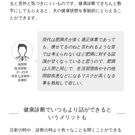
ると意外と気づきにくいものです。健康診断できちんと数
字にしてもらえると、犬の健康状態を客観的にとらえるこ
とができます。
現代は肥満犬が多く適正体重であって
も、痩せてるのねと言われるような昔
では考えられないほど肥満に対する認
識が甘くなっていると思うので、肥満
福岡県
は人間と同じで、生活習慣病やその他
臨床経験：
21-25年
関節疾患などになるリスクが高くなる
得意な診療科：
皮膚科
事を熟知して欲しい。
健康診断でいつもより話ができると
いうメリットも
注射の時や、診察の時より色々なことを聞くことができる