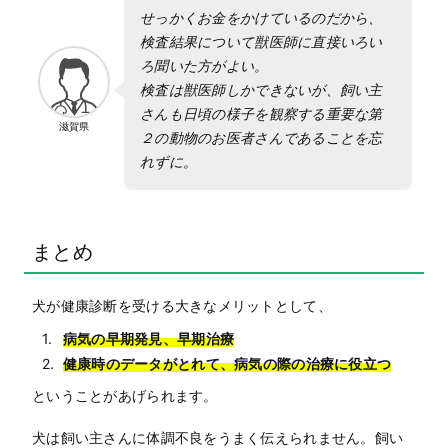
せっかくお金をかけているのだから、
検査結果について獣医師に直接いろい
ろ聞いた方がよい。
検査は獣医師しかできないが、飼い主
さんも日頃の様子を観察する重要な第
滋賀県
２の動物のお医者さんであることを忘
れずに。
まとめ
犬が健康診断を受ける大きなメリットとして、
1.
病気の早期発見、早期治療
2.
健康時のデータがとれて、病気の際の治療に役立つ
ということがあげられます。
犬は飼い主さんに体調不良をうまく伝えられません。飼い