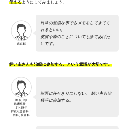
伝える
ようにしてみましょう。
日常の些細な事でもメモをしてきてく
れるといい。
皮膚や歯のことについても診てあげた
いです。
東京都
飼い主さんも治療に参加する、という意識が大切です。
獣医に任せきりにしない。 飼い主も治
療等に参加する。
神奈川県
臨床経験：
21-25年
得意な診療科：
眼科, 皮膚科