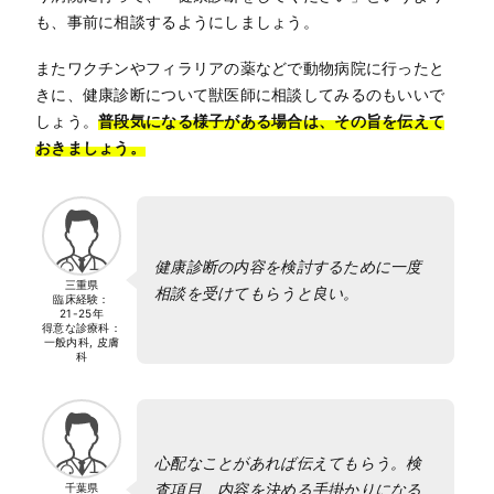
も、事前に相談するようにしましょう。
またワクチンやフィラリアの薬などで動物病院に行ったと
きに、健康診断について獣医師に相談してみるのもいいで
しょう。
普段気になる様子がある場合は、その旨を伝えて
おきましょう。
健康診断の内容を検討するために一度
三重県
相談を受けてもらうと良い。
臨床経験：
21-25年
得意な診療科：
一般内科, 皮膚
科
心配なことがあれば伝えてもらう。検
査項目、内容を決める手掛かりになる
千葉県