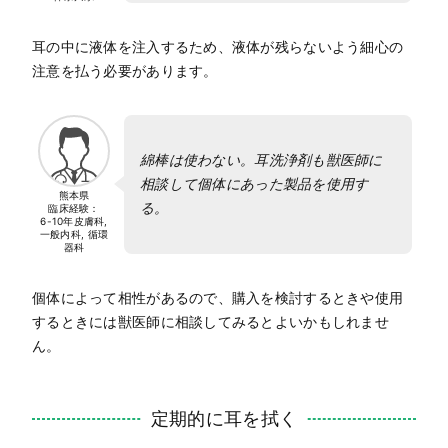
耳の中に液体を注入するため、液体が残らないよう細心の
注意を払う必要があります。
綿棒は使わない。耳洗浄剤も獣医師に
相談して個体にあった製品を使用す
熊本県
る。
臨床経験：
6-10年
皮膚科,
一般内科, 循環
器科
個体によって相性があるので、購入を検討するときや使用
するときには獣医師に相談してみるとよいかもしれませ
ん。
定期的に耳を拭く