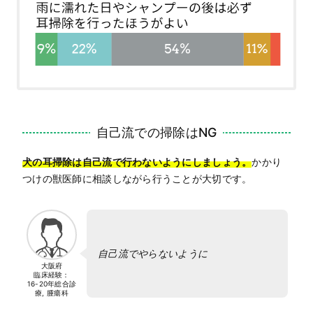
自己流での掃除はNG
犬の耳掃除は自己流で行わないようにしましょう。
かかり
つけの獣医師に相談しながら行うことが大切です。
自己流でやらないように
大阪府
臨床経験：
16-20年
総合診
療, 腫瘍科