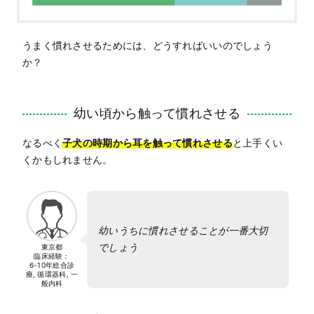
うまく慣れさせるためには、どうすればいいのでしょう
か？
幼い頃から触って慣れさせる
なるべく
子犬の時期から耳を触って慣れさせる
と上手くい
くかもしれません。
幼いうちに慣れさせることが一番大切
でしょう
東京都
臨床経験：
6-10年
総合診
療, 循環器科, 一
般内科