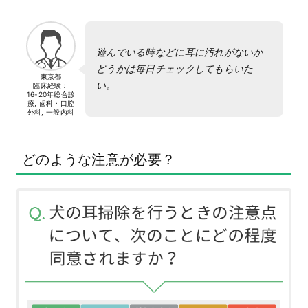
遊んでいる時などに耳に汚れがないか
どうかは毎日チェックしてもらいた
東京都
い。
臨床経験：
16-20年
総合診
療, 歯科・口腔
外科, 一般内科
どのような注意が必要？