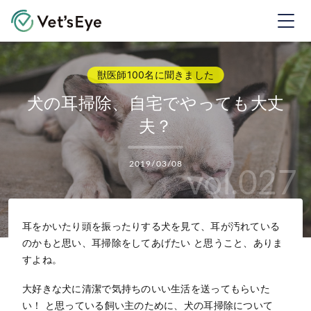
Vet's Eye ベッツアイ
犬の耳掃除、自宅でやっても大丈
夫？
2019/03/08
vol.027
耳をかいたり頭を振ったりする犬を見て、耳が汚れている
のかもと思い、耳掃除をしてあげたい と思うこと、ありま
すよね。
大好きな犬に清潔で気持ちのいい生活を送ってもらいた
い！ と思っている飼い主のために、犬の耳掃除について