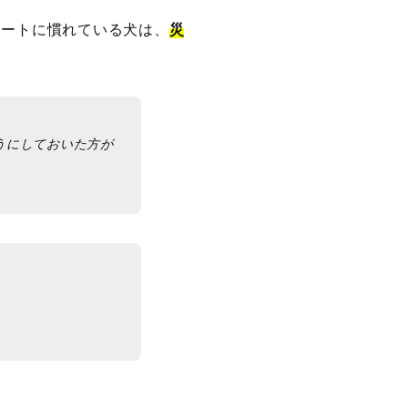
レートに慣れている犬は、
災
うにしておいた方が