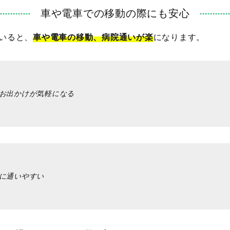
車や電車での移動の際にも安心
いると、
車や電車の移動、病院通いが楽
になります。
お出かけが気軽になる
に通いやすい