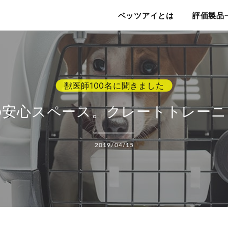
ベッツアイ
ベッツアイとは
評価製品
の安心スペース。クレートトレーニ
2019/04/15