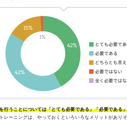
を行うことについては「とても必要である」「必要である」
トレーニングは、やっておくといろいろなメリットがあり