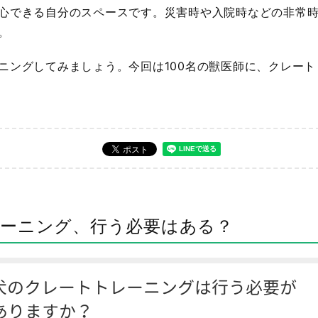
心できる自分のスペースです。災害時や入院時などの非常
。
ニングしてみましょう。今回は100名の獣医師に、クレー
ーニング、行う必要はある？