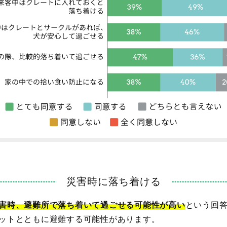
災害時に落ち着ける
害時、避難所で落ち着いて過ごせる可能性が高い
という回
ットとともに避難する可能性があります。