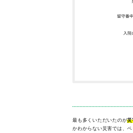
最も多くいただいたのが
災
かわからない災害では、ペ