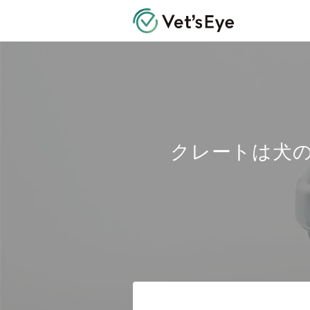
Vet's Eye 
クレートは犬