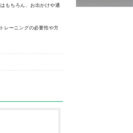
時はもちろん、お出かけや通
トトレーニングの必要性や方