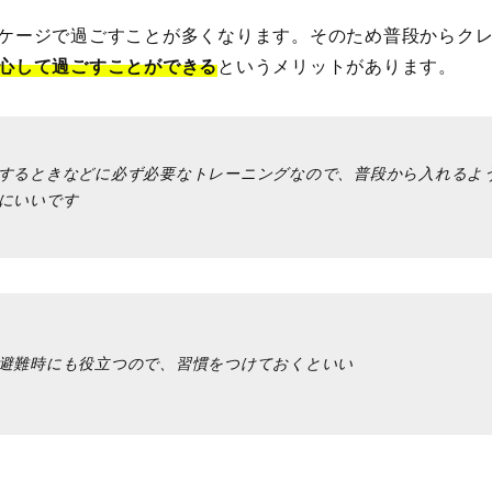
ケージで過ごすことが多くなります。そのため普段からク
心して過ごすことができる
というメリットがあります。
するときなどに必ず必要なトレーニングなので、普段から入れるよ
にいいです
避難時にも役立つので、習慣をつけておくといい