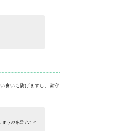
拾い食いも防げますし、留守
しまうのを防ぐこと