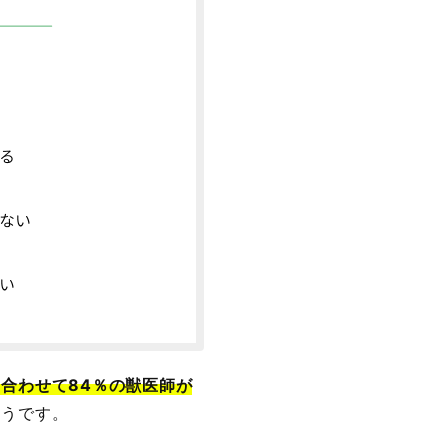
合わせて84％の獣医師が
そうです。