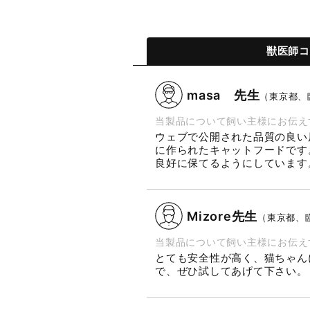
獣医師コ
masa 先生
（東京都、臨
当製品について飼い主様にお伝え
ウェブで公開された品質の良い
に作られたキャットフードです
良好に保てるようにしています
Mizore先生
（東京都、臨
当製品について飼い主様にお伝え
とても安全性が高く、猫ちゃん
で、ぜひ試してあげて下さい。