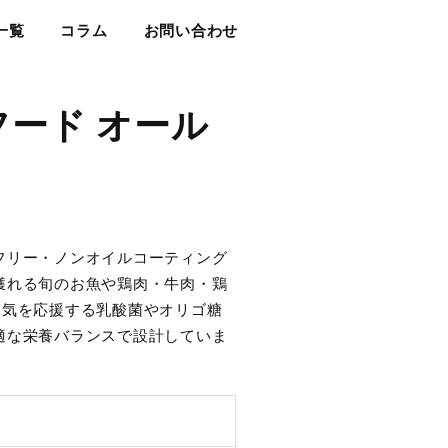
一覧
コラム
お問い合わせ
ード オール
フリー・ノンオイルコーティング
獲れる旬のお魚や鶏肉・牛肉・鶏
元気を応援する乳酸菌やオリゴ糖
適な栄養バランスで設計していま