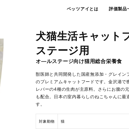
ベッツアイ
ベッツアイとは
評価製品
犬猫生活キャットフ
ステージ用
オ―ルステージ向け猫用総合栄養食
獣医師と共同開発した国産無添加・グレイン
のプレミアムキャットフードです。金沢港で
レバーの4種の生肉が主原料。さらにお腹の
も配合。日本の室内暮らしのねこちゃんに最
す。
対象動物
猫