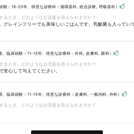
験：16-20年、得意な診療科：循環器科, 総合診療, 呼吸器科）
するとき、どのようなお言葉を添えられますか？
、グレインフリーでも美味しいごはんです。乳酸菌も入ってい
道、臨床経験：11-15年、得意な診療科：外科, 皮膚科, 眼科）
するとき、どのようなお言葉を添えられますか？
で安心して与えてください。
県、臨床経験：11-15年、得意な診療科：皮膚科, 一般内科, 外科）
するとき、どのようなお言葉を添えられますか？