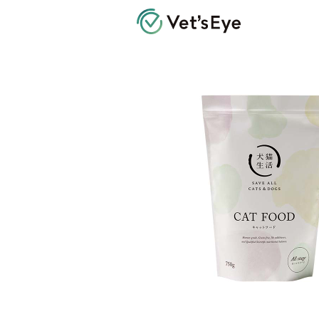
Vet's Eye 