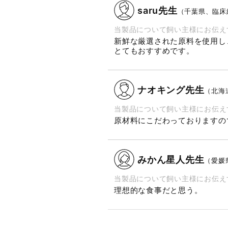
saru先生
（千葉県、臨床経
当製品について飼い主様にお伝え
新鮮な厳選された原料を使用し
とてもおすすめです。
ナオキング先生
（北海
当製品について飼い主様にお伝え
原材料にこだわっておりますの
みかん星人先生
（愛媛
当製品について飼い主様にお伝え
理想的な食事だと思う。