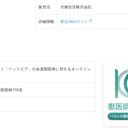
販売元
犬猫生活株式会社
詳細情報
製品Webサイト
細
イト「ベットピア」の会員獣医師に対するオンライン
獣医師110名