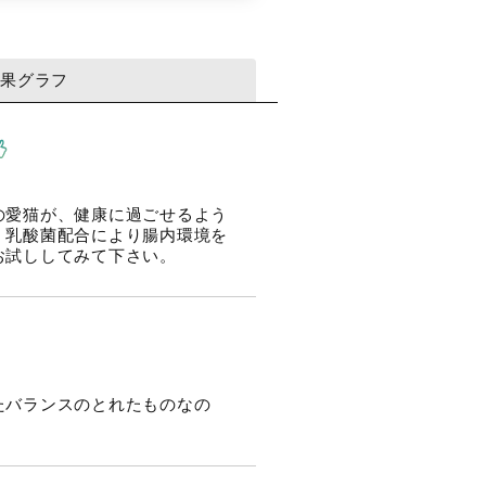
結果グラフ
の愛猫が、健康に過ごせるよう
、乳酸菌配合により腸内環境を
お試ししてみて下さい。
たバランスのとれたものなの