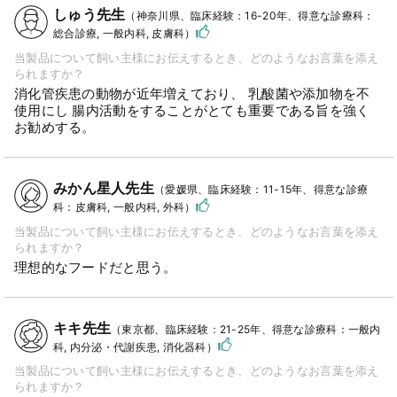
しゅう先生
（神奈川県、臨床経験：16-20年、得意な診療科：
総合診療, 一般内科, 皮膚科）
当製品について飼い主様にお伝えするとき、どのようなお言葉を添え
られますか？
消化管疾患の動物が近年増えており、 乳酸菌や添加物を不
使用にし 腸内活動をすることがとても重要である旨を強く
お勧めする。
みかん星人先生
（愛媛県、臨床経験：11-15年、得意な診療
科：皮膚科, 一般内科, 外科）
当製品について飼い主様にお伝えするとき、どのようなお言葉を添え
られますか？
理想的なフードだと思う。
キキ先生
（東京都、臨床経験：21-25年、得意な診療科：一般内
科, 内分泌・代謝疾患, 消化器科）
当製品について飼い主様にお伝えするとき、どのようなお言葉を添え
られますか？