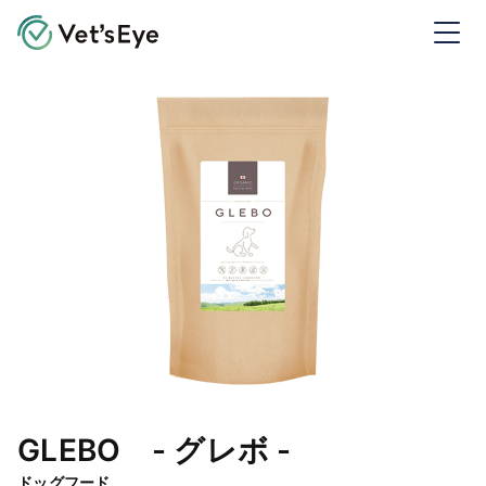
Vet's Eye ベッツアイ
GLEBO - グレボ -
ドッグフード