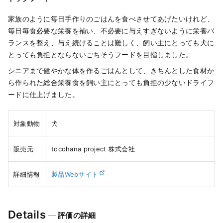
家族のように毎日手作りのごはんを食べさせてあげたいけれど、
毎日毎食必要な栄養を補い、不必要に与えすぎないように栄養バ
ランスを整え、与え続けることは難しく、飼い主にとっても犬に
とっても負担とならないごちそうフードを目指しました。
シニアまで健やかな体を作るごはんとして、きちんとした食材か
ら作られた総合栄養食を飼い主にとっても負担の少ないドライフ
ードに仕上げました。
対象動物
犬
販売元
tocohana project 株式会社
詳細情報
製品Webサイト
Details
評価の詳細