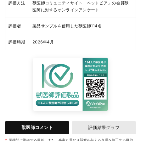
評価方法
獣医師コミュニティサイト「ベットピア」の会員獣
医師に対するオンラインアンケート
評価者
製品サンプルを使用した獣医師114名
評価時期
2026年4月
獣医師コメント
評価結果グラフ
薬機法に準拠する目的、また、事実と異なり誤解を与える表現を修正する目的