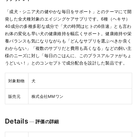
「成犬・シニア犬の健やかな毎日をサポート」とのテーマにて開
発した全犬種対象のエイジングケアサプリです。6種（ヘキサ）
40成分の多種多彩な成分で「犬の時間はヒトの6倍速」とも言わ
れ体の変化も早い犬の健康維持を幅広くサポート。健康維持や栄
養バランスも気になりながらも「どんなサプリを選ぶべきか良く
わからない」「複数のサプリだと費用も高くなる」などの飼い主
様のニーズに対し「毎日のごはんに、このプラスアルファがちょ
うどいい！」とのコンセプトで成分配合を設計した製品です。
対象動物
犬
販売元
株式会社MMワン
Details
評価の詳細