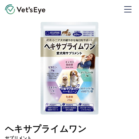
Vet's Eye ベッツアイ
ヘキサプライムワン
サプリメント