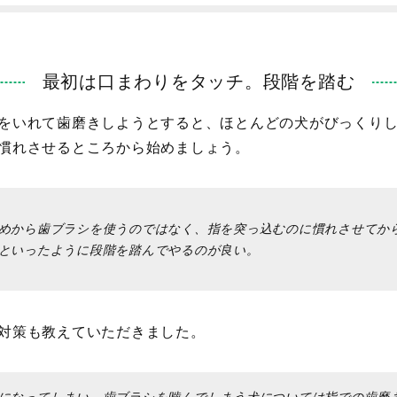
最初は口まわりをタッチ。段階を踏む
をいれて歯磨きしようとすると、ほとんどの犬がびっくり
慣れさせるところから始めましょう。
めから歯ブラシを使うのではなく、指を突っ込むのに慣れさせてか
といったように段階を踏んでやるのが良い。
対策も教えていただきました。
になってしまい、歯ブラシを噛んでしまう犬については指での歯磨