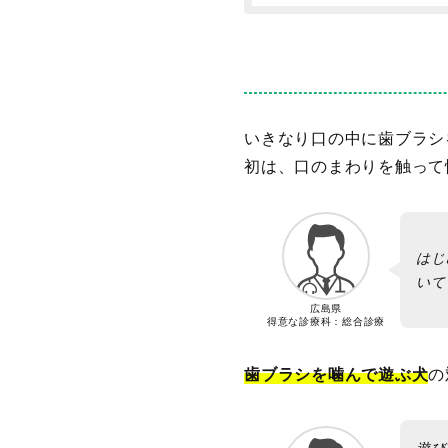
いきなり口の中に歯ブラシ
初は、口のまわりを触って
はじ
いて
広島県
得意な診療科：総合診療
歯ブラシを噛んで遊ぶ犬
の
遊び