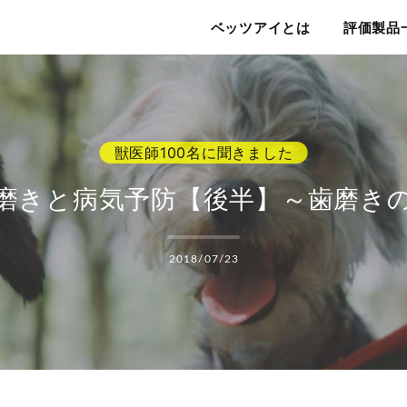
ベッツアイ
ベッツアイとは
評価製品
磨きと病気予防【後半】～歯磨き
2018/07/23