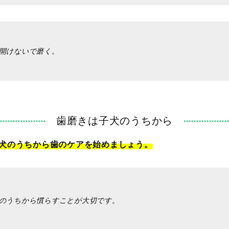
開けないで磨く。
歯磨きは子犬のうちから
犬のうちから歯のケアを始めましょう。
のうちから慣らすことが大切です。