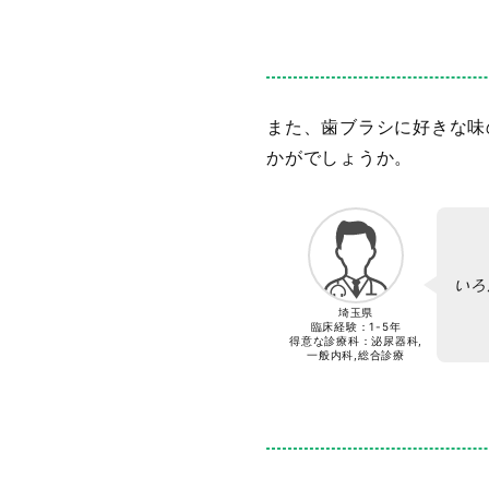
また、歯ブラシに好きな味
かがでしょうか。
いろ
埼玉県
臨床経験：
1-5年
得意な診療科：泌尿器科,
一般内科,総合診療