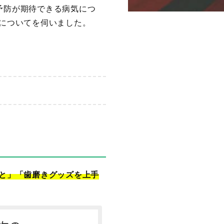
予防が期待できる病気につ
ツについてを伺いました。
と」「歯磨きグッズを上手