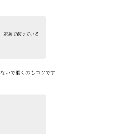
 家族で飼っている
けないで磨くのもコツです