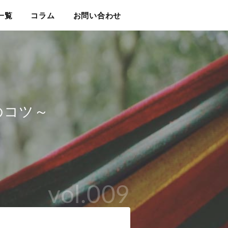
一覧
コラム
お問い合わせ
のコツ～
vol.009