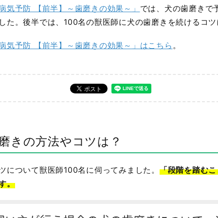
病気予防 【前半】～歯磨きの効果～」
では、犬の歯磨きで
した。後半では、100名の獣医師に犬の歯磨きを続けるコ
病気予防 【前半】～歯磨きの効果～」はこちら
。
磨きの方法やコツは？
ツについて獣医師100名に伺ってみました。
「段階を踏むこ
す。