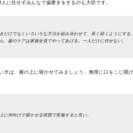
1人に任せずみんなで歯磨きをするのも大切です。
きだけでなくいろいろな方法を組み合わせて、長く続くようにする。
ら、歯のケアは家族全員でやってあげる。一人だけに任せない。
い犬は、膝の上に寝かせてみましょう。無理に口をこじ開
上に仰向けで寝かせる状態で実施すると良い。